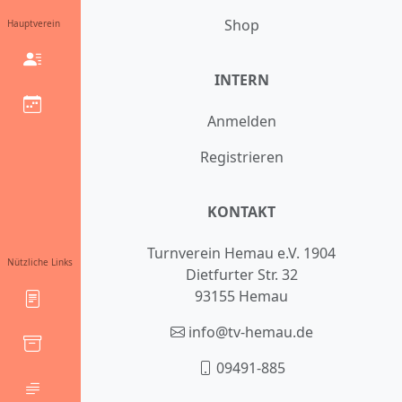
Shop
Hauptverein
INTERN
Anmelden
Registrieren
KONTAKT
Turnverein Hemau e.V. 1904
Nützliche Links
Dietfurter Str. 32
93155 Hemau
info@tv-hemau.de
09491-885