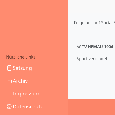
Folge uns auf Social 
TV HEMAU 1904
Nützliche Links
Sport verbindet!
Satzung
Archiv
Impressum
Datenschutz