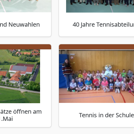
und Neuwahlen
40 Jahre Tennisabteil
lätze öffnen am
Tennis in der Schule
1.Mai