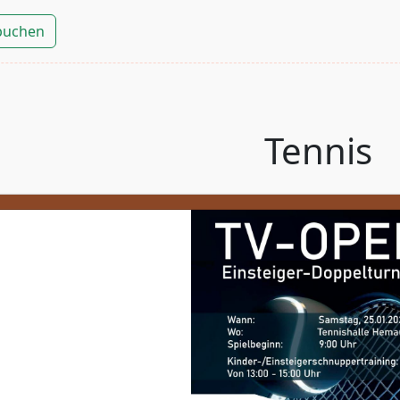
 buchen
Tennis