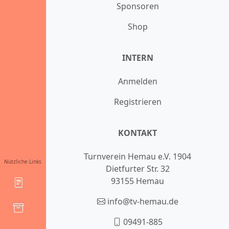
Sponsoren
Shop
INTERN
Anmelden
Registrieren
KONTAKT
Turnverein Hemau e.V. 1904
Nützliche Links
Dietfurter Str. 32
93155 Hemau
info@tv-hemau.de
09491-885