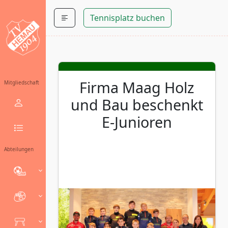
Tennisplatz buchen
Firma Maag Holz
Mitgliedschaft
und Bau beschenkt
E-Junioren
Abteilungen