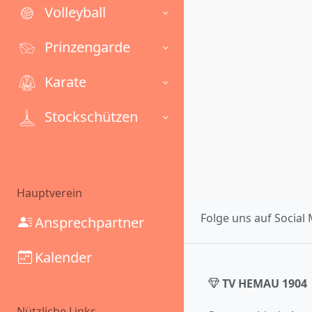
Volleyball
Prinzengarde
Karate
Stockschützen
Hauptverein
Folge uns auf Social 
Ansprechpartner
Kalender
TV HEMAU 1904
Nützliche Links