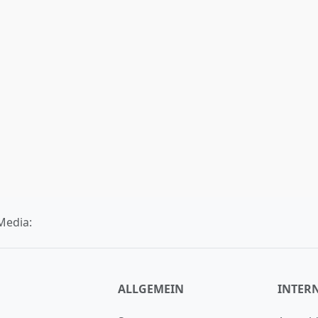
Media:
ALLGEMEIN
INTER