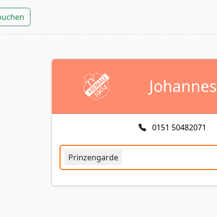
 buchen
Johannes
0151 50482071
Prinzengarde