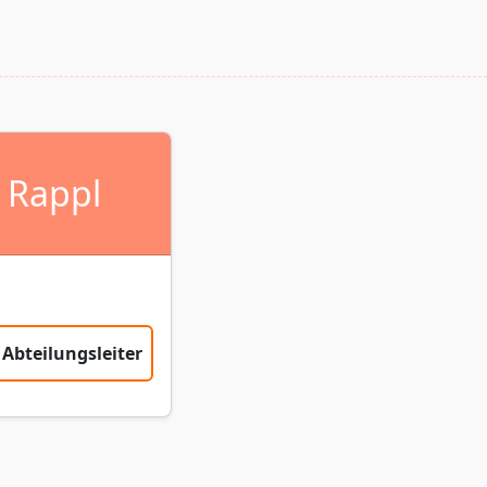
 Rappl
Abteilungsleiter