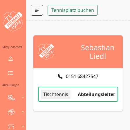
Tennisplatz buchen
Sebastian
Mitgliedschaft
Liedl
0151 68427547
Abteilungen
Tischtennis
Abteilungsleiter