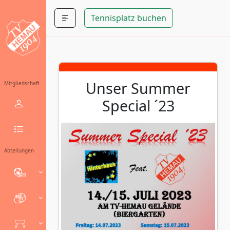
Tennisplatz buchen
Unser Summer
Mitgliedschaft
Special ´23
Abteilungen