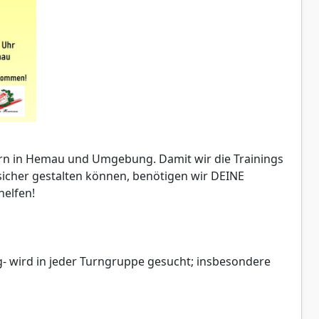
ern in Hemau und Umgebung. Damit wir die Trainings
sicher gestalten können, benötigen wir DEINE
helfen!
g- wird in jeder Turngruppe gesucht; insbesondere