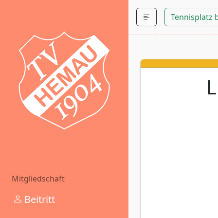
Tennisplatz
L
Mitgliedschaft
Beitritt