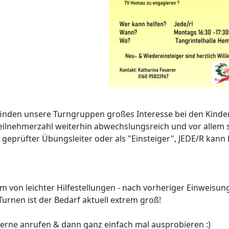
 finden unsere Turngruppen großes Interesse bei den Kind
Teilnehmerzahl weiterhin abwechslungsreich und vor allem 
geprüfter Übungsleiter oder als "Einsteiger", JEDE/R kann 
m von leichter Hilfestellungen - nach vorheriger Einweisun
Turnen ist der Bedarf aktuell extrem groß!
gerne anrufen & dann ganz einfach mal ausprobieren :)