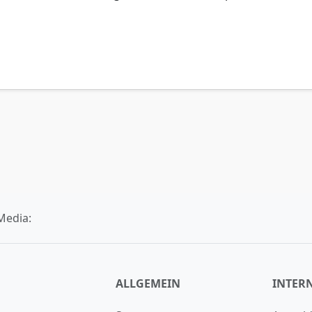
Media:
ALLGEMEIN
INTER