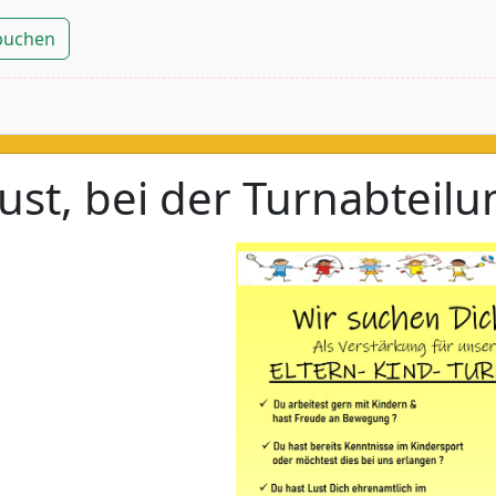
 buchen
ust, bei der Turnabteil