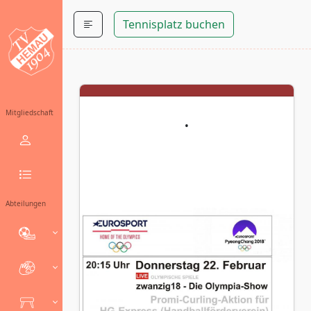
Tennisplatz buchen
.
Mitgliedschaft
Abteilungen