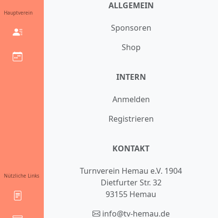
ALLGEMEIN
Hauptverein
Sponsoren
Shop
INTERN
Anmelden
Registrieren
KONTAKT
Turnverein Hemau e.V. 1904
Nützliche Links
Dietfurter Str. 32
93155 Hemau
info@tv-hemau.de