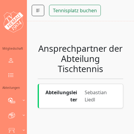
Tennisplatz buchen
Ansprechpartner der
Mitgliedschaft
Abteilung
Tischtennis
Abteilungen
Abteilungslei
Sebastian
ter
Liedl