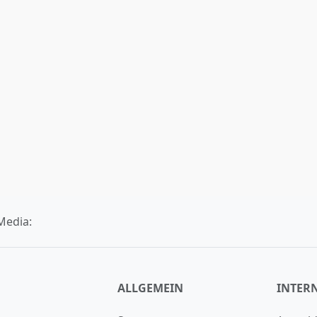
Media:
ALLGEMEIN
INTER