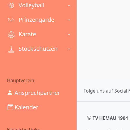
Volleyball
Prinzengarde
Karate
Stockschützen
Hauptverein
Folge uns auf Social 
Ansprechpartner
Kalender
TV HEMAU 1904
Nützliche Links