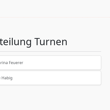
teilung Turnen
rina Feuerer
e Habig