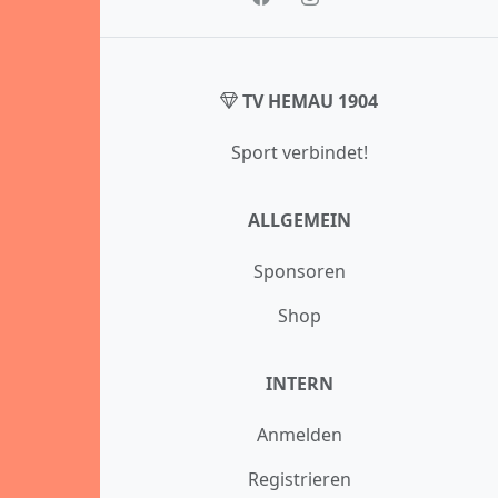
TV HEMAU 1904
Sport verbindet!
ALLGEMEIN
Sponsoren
Shop
INTERN
Anmelden
Registrieren