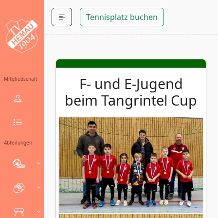
Tennisplatz buchen
F- und E-Jugend
Mitgliedschaft
beim Tangrintel Cup
Abteilungen