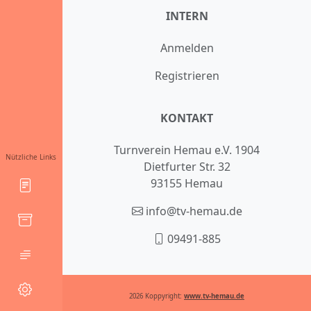
INTERN
Anmelden
Registrieren
KONTAKT
Turnverein Hemau e.V. 1904
Nützliche Links
Dietfurter Str. 32
93155 Hemau
info@tv-hemau.de
09491-885
2026 Koppyright:
www.tv-hemau.de