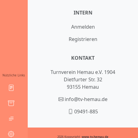
INTERN
Anmelden
Registrieren
KONTAKT
Turnverein Hemau e.V. 1904
Nützliche Links
Dietfurter Str. 32
93155 Hemau
info@tv-hemau.de
09491-885
2026 Koppyright:
www.tv-hemau.de