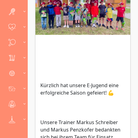
Kürzlich hat unsere E-Jugend eine
erfolgreiche Saison gefeiert! 💪
Unsere Trainer Markus Schreiber
und Markus Penzkofer bedankten
sich bei ihrem Team für Einsatz,