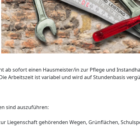
 ab sofort einen Hausmeister/in zur Pflege und Instandhal
ie Arbeitszeit ist variabel und wird auf Stundenbasis vergü
en sind auszuführen:
 zur Liegenschaft gehörenden Wegen, Grünflächen, Schuls