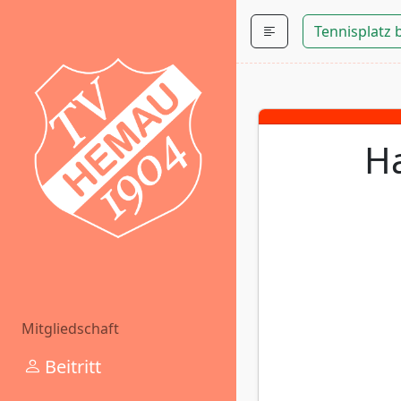
Tennisplatz
Ha
Mitgliedschaft
Beitritt