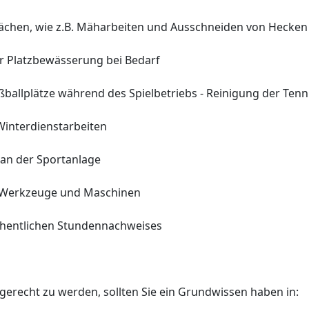
flächen, wie z.B. Mäharbeiten und Ausschneiden von Hecken
r Platzbewässerung bei Bedarf
ßballplätze während des Spielbetriebs - Reinigung der Tenn
Winterdienstarbeiten
 an der Sportanlage
r Werkzeuge und Maschinen
chentlichen Stundennachweises
erecht zu werden, sollten Sie ein Grundwissen haben in: