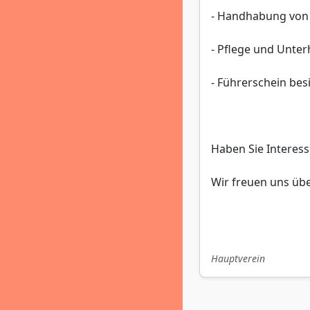
- Handhabung von
- Pflege und Unte
- Führerschein bes
Haben Sie Interess
Wir freuen uns übe
Hauptverein