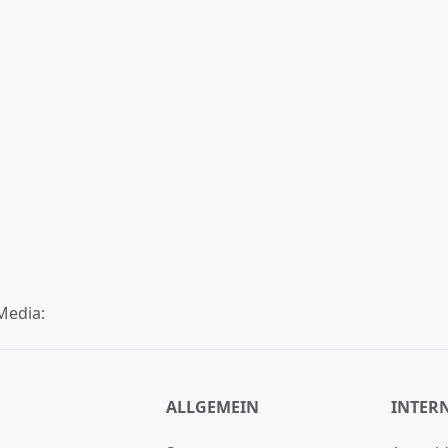
Media:
ALLGEMEIN
INTER