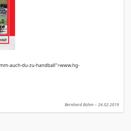
/komm-auch-du-zu-handball">www.hg-
Bernhard Böhm – 24.02.2019