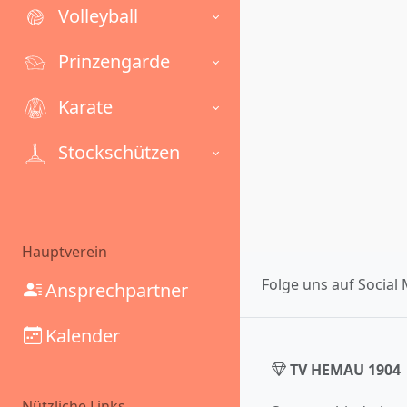
Volleyball
Prinzengarde
Karate
Stockschützen
Hauptverein
Folge uns auf Social 
Ansprechpartner
Kalender
TV HEMAU 1904
Nützliche Links