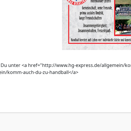
t Du unter <a href="http://www.hg-express.de/allgemein
ein/komm-auch-du-zu-handball</a>