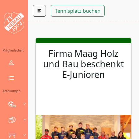
Tennisplatz buchen
Firma Maag Holz
Mitgliedschaft
und Bau beschenkt
E-Junioren
Abteilungen