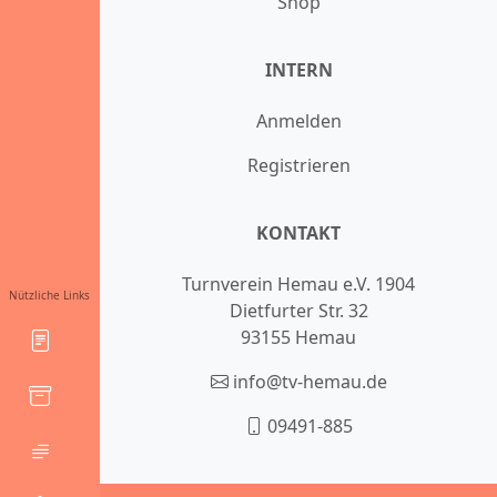
Shop
INTERN
Anmelden
Registrieren
KONTAKT
Turnverein Hemau e.V. 1904
Nützliche Links
Dietfurter Str. 32
93155 Hemau
info@tv-hemau.de
09491-885