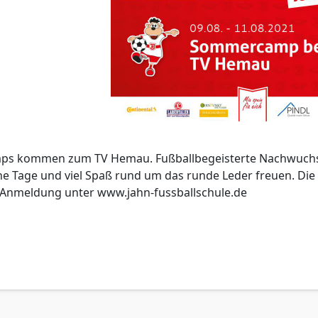
mps kommen zum TV Hemau. Fußballbegeisterte Nachwuchsk
e Tage und viel Spaß rund um das runde Leder freuen. Die 
d Anmeldung unter www.jahn-fussballschule.de