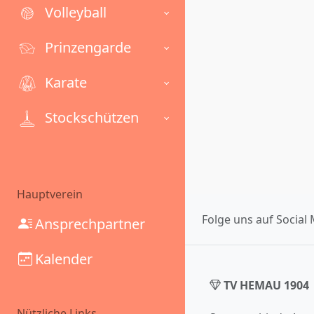
Volleyball
Prinzengarde
Karate
Stockschützen
Hauptverein
Folge uns auf Social 
Ansprechpartner
Kalender
TV HEMAU 1904
Nützliche Links