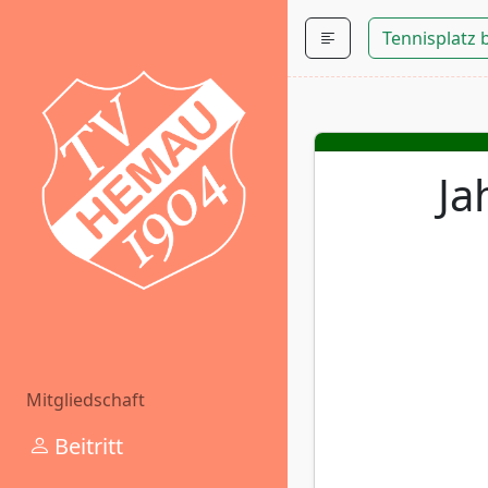
Tennisplatz
Ja
Mitgliedschaft
Beitritt