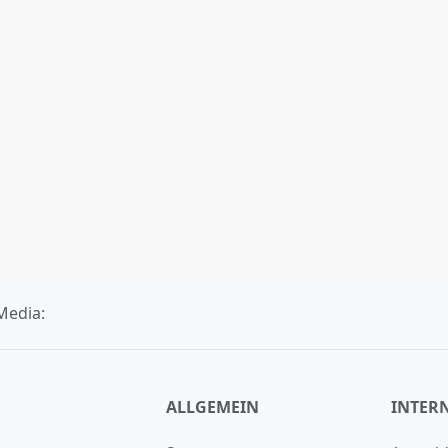
Media:
ALLGEMEIN
INTER