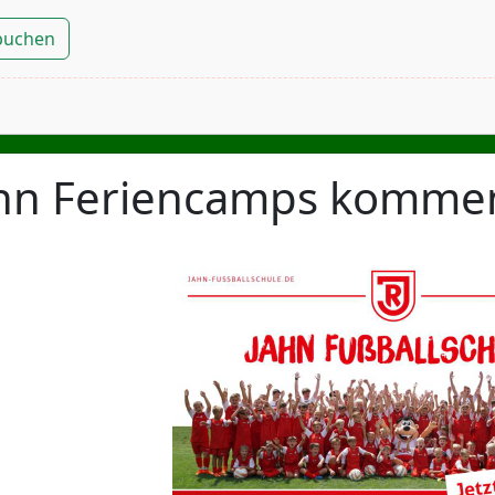
 buchen
hn Feriencamps komme